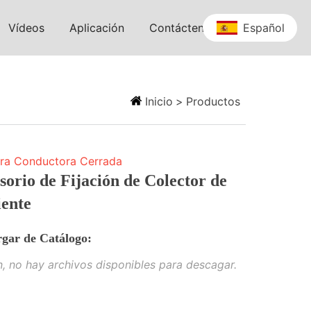
Vídeos
Aplicación
Contáctenos
Español
Inicio
>
Productos
rra Conductora Cerrada
sorio de Fijación de Colector de
iente
gar de Catálogo:
, no hay archivos disponibles para descagar.