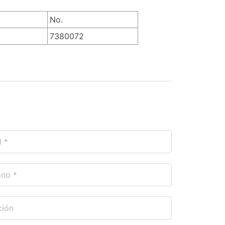
No.
7380072