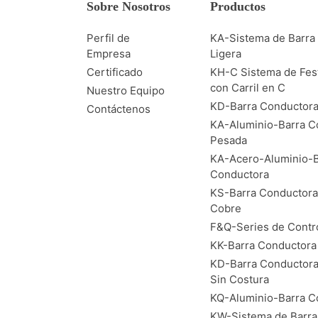
Sobre Nosotros
Productos
Perfil de
KA-Sistema de Barra
Empresa
Ligera
Certificado
KH-C Sistema de Fes
con Carril en C
Nuestro Equipo
KD-Barra Conductora
Contáctenos
KA-Aluminio-Barra C
Pesada
KA-Acero-Aluminio-B
Conductora
KS-Barra Conductora
Cobre
F&Q-Series de Contr
KK-Barra Conductora
KD-Barra Conductora 
Sin Costura
KQ-Aluminio-Barra C
KW-Sistema de Barra