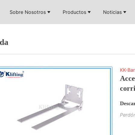
Sobre Nosotros
Productos
Noticias
ada
KK-Ba
Acce
corr
Descar
Perdón