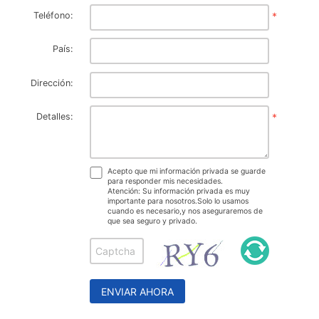
Teléfono:
*
País:
Dirección:
Detalles:
*
Acepto que mi información privada se guarde
para responder mis necesidades.
Atención: Su información privada es muy
importante para nosotros.Solo lo usamos
cuando es necesario,y nos aseguraremos de
que sea seguro y privado.
ENVIAR AHORA