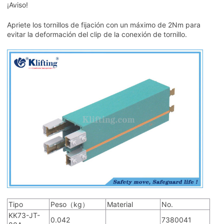
¡Aviso!
Apriete los tornillos de fijación con un máximo de 2Nm para
evitar la deformación del clip de la conexión de tornillo.
Tipo
Peso（kg）
Material
No.
KK73-JT-
0.042
7380041